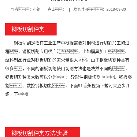
|
|
作者：小钢
点击：
发表时间：2018-09-30
钢板切割种类
钢板切割是指在工业生产中根据需要对钢材进行切割加工的过
程，钢板切割应用很广泛，比如模具加工、
塑料制品行业对钢板切割的需求量很大。由于钢板切割种类有
很多，不同的钢板切割使用切割方法也是决然不同的，
钢板切割种类大致可以分为： 异形件钢板切割 、钢板零
割、数控钢板切割，下面91香蕉视频下载污来逐步介
绍一下！
钢板切割种类方法/步骤