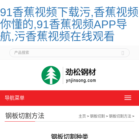
91香蕉视频下载污,香蕉视频
你懂的,91香蕉视频APP导
航,污香蕉视频在线观看
导航菜单
导
航
菜
钢板切割方法
主页
>
钢板切割
>
钢板切割方法
>
单
钢板切割种类