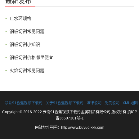
最新发布
止水环规格
钢板切割常见问题
钢板切割小知识
钢板切割价格哪里便宜
火焰切割常见问题
联系91香蕉视频下载污
关于91香蕉视频下载污
法律说明
免责说明
XML地图
Copyright © 2016-2022 云南91香蕉视频下载污金属制品有限公司 版权所有
滇ICP
备36607301号-1
网站地址：
http://www.buyuqikkk.com