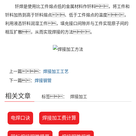
钎焊是使用比工件熔点低的金属材料作钎料，将工件和
钎料加热到高于钎料熔点、低于工件熔点的温度，
利用液态钎料润湿工件，填充接口间隙并与工件实现原子间的
相互扩散，从而实现焊接的方法。
上一篇：
焊接加工工艺
下一篇：
焊接钢管
相关文章
标签：
焊接加工
电焊口诀
焊接加工费计算