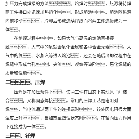
加压力完成焊接的方法。熔焊时，热源将待焊
两工件接口处迅速加热熔化，形成熔池。熔池随热源
向前移动，冷却后形成连续焊缝而将两工件连接成为一
体。
在熔焊过程中，如果大气与高温的熔池直接接
触，大气中的氧就会氧化金属和各种合金元素。大
气中的氮、水蒸汽等进入熔池，还会在随后冷却过程中在
焊缝中形成气孔、夹渣、裂纹等缺陷，恶化焊缝的
质量和性能。
二、压焊
压焊是在加压条件下，使两工件在固态下实现原子间结
合，又称固态焊接。常用的压焊工艺是电阻对
焊，当电流通过两工件的连接端时，该处因电阻很大而
温度上升，当加热至塑性状态时，在轴向压力作用
下连接成为一体。
三、钎焊