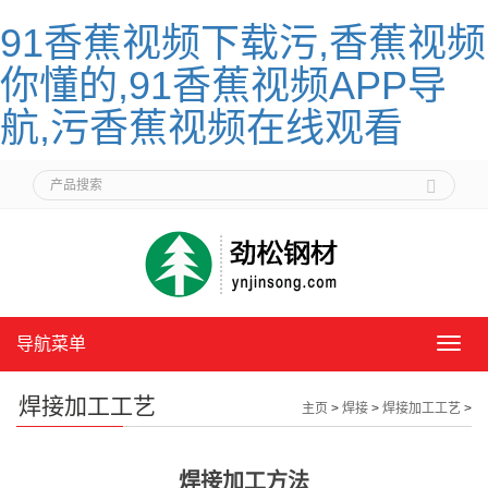
91香蕉视频下载污,香蕉视频
你懂的,91香蕉视频APP导
航,污香蕉视频在线观看
导航菜单
导
航
菜
焊接加工工艺
主页
>
焊接
>
焊接加工工艺
>
单
焊接加工方法