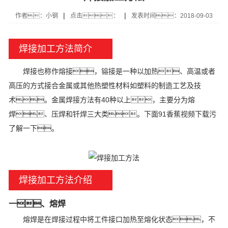
|
|
作者：小钢
点击：
发表时间：2018-09-03
焊接加工方法简介
焊接也称作熔接，镕接是一种以加热、高温或者
高压的方式接合金属或其他热塑性材料如塑料的制造工艺及技
术。金属焊接方法有40种以上，主要分为熔
焊、压焊和钎焊三大类。下面91香蕉视频下载污
了解一下。
焊接加工方法介绍
一、熔焊
熔焊是在焊接过程中将工件接口加热至熔化状态，不