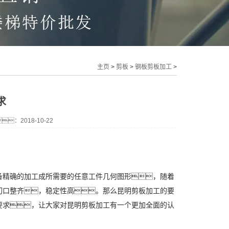
主页
>
剪板
>
钢板剪板加工
>
求
：2018-10-22
精确的加工成所需要的任意工件几何图形，随着
切口整齐，稳定性高。那么昆明剪板加工的要
要求，让大家对昆明剪板加工有一个更加全面的认