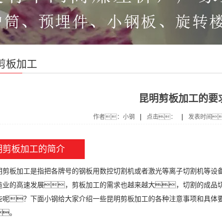
剪板加工
昆明剪板加工的要
|
|
作者：小钢
点击：
发表时间
明剪板加工的简介
板加工是指把各牌号的钢板用数控切割机或者激光等离子切割机等设备
造业的高速发展，剪板加工的需求也越来越大，切割的成品
些呢？下面小钢给大家介绍一些昆明剪板加工的各种注意事项和具体
。