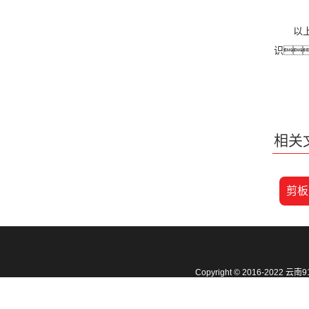
以上就
识
相关
剪板
Copyright © 2016-2
地址：云南省昆明市官渡区小