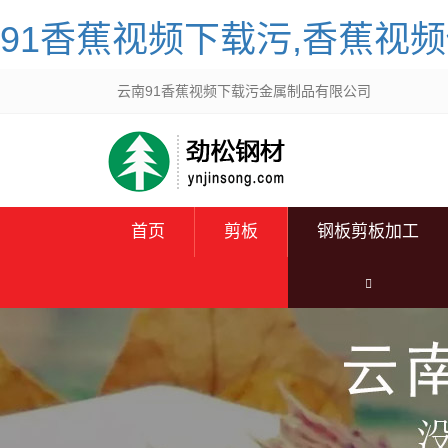
91香蕉视频下载污,香蕉视频
云南91香蕉视频下载污金属制品有限公司
首页
剪板
钢板剪板加工