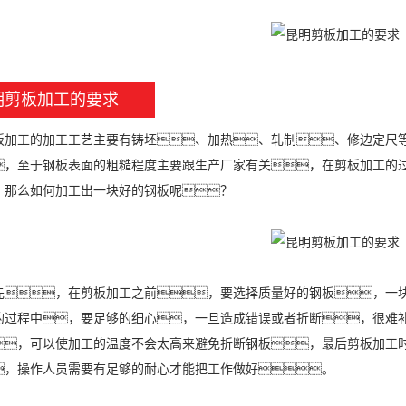
明剪板加工的要求
工的加工工艺主要有铸坯、加热、轧制、修边定尺等
，至于钢板表面的粗糙程度主要跟生产厂家有关，在剪板加工的
，那么如何加工出一块好的钢板呢？
，在剪板加工之前，要选择质量好的钢板，一块
的过程中，要足够的细心，一旦造成错误或者折断，很难
，可以使加工的温度不会太高来避免折断钢板，最后剪板加工
，操作人员需要有足够的耐心才能把工作做好。