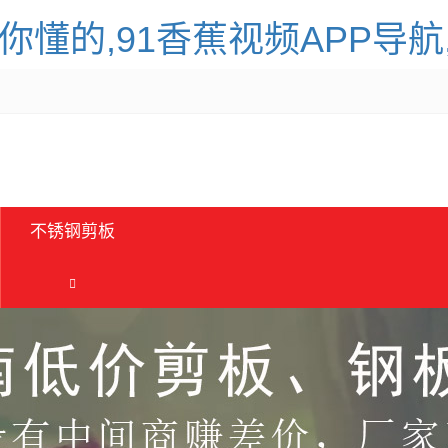
你懂的,91香蕉视频APP导
不锈钢剪板