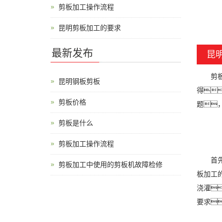
剪板加工操作流程
昆明剪板加工的要求
最新发布
昆
剪板加
昆明钢板剪板
得
剪板价格
题
剪板是什么
剪板加工操作流程
首先
剪板加工中使用的剪板机故障检修
板加工
浇灌
要求