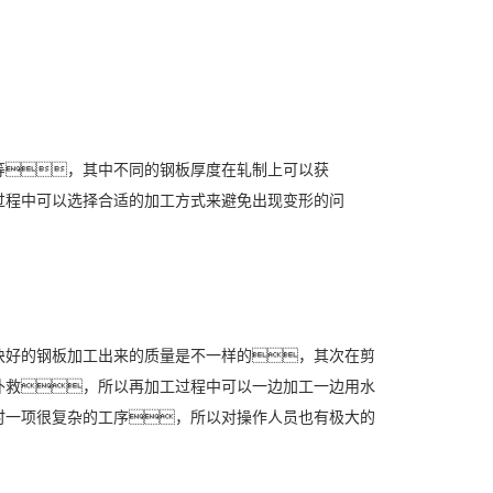
，其中不同的钢板厚度在轧制上可以获
过程中可以选择合适的加工方式来避免出现变形的问
好的钢板加工出来的质量是不一样的，其次在剪
补救，所以再加工过程中可以一边加工一边用水
时一项很复杂的工序，所以对操作人员也有极大的