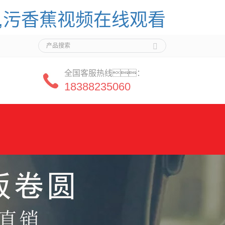
航,污香蕉视频在线观看
全国客服热线：
18388235060